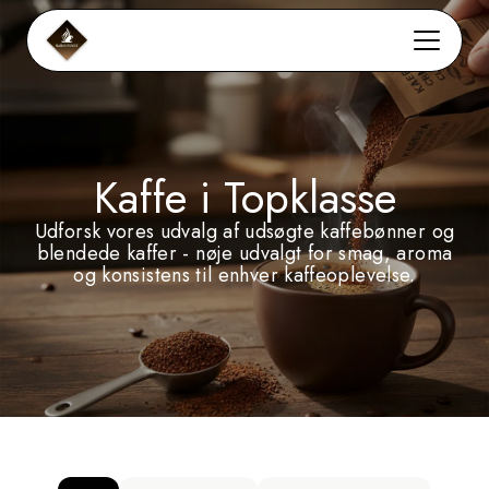
Kaffe i Topklasse
Udforsk vores udvalg af udsøgte kaffebønner og
blendede kaffer - nøje udvalgt for smag, aroma
og konsistens til enhver kaffeoplevelse.