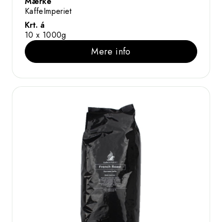
Mærke
KaffeImperiet
Krt. á
10 x 1000g
Mere info