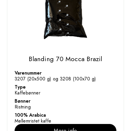
Blanding 70 Mocca Brazil
Varenummer
3207 (20x500 g) og 3208 (100x70 g)
Type
Kaffebønner
Bønner
Ristning
100% Arabica
Mellemristet kaffe
Mere info