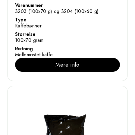
Varenummer
3203 (100x70 g) og 3204 (100x60 g)
Type
Kaffebønner
Størrelse
100x70 gram
Ristning
Mellemristet kaffe
Mere info