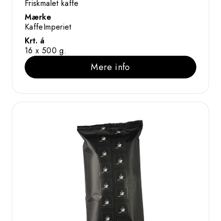
Friskmalet kaffe
Mærke
KaffeImperiet
Krt. á
16 x 500 g.
Mere info