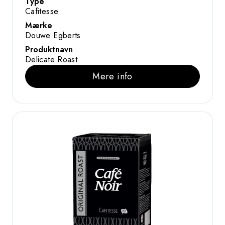
Type
Cafitesse
Mærke
Douwe Egberts
Produktnavn
Delicate Roast
Mere info