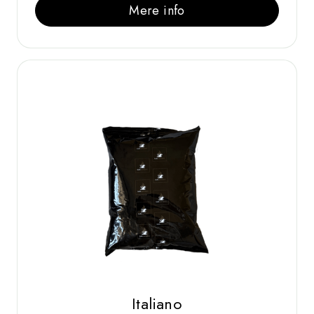
Mere info
Italiano