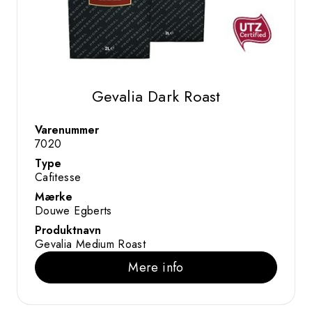
Gevalia Dark Roast
Varenummer
7020
Type
Cafitesse
Mærke
Douwe Egberts
Produktnavn
Gevalia Medium Roast
Mere info