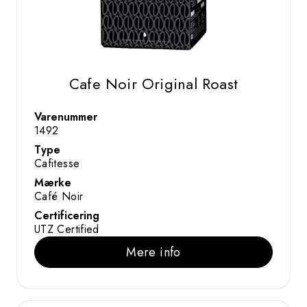
Cafe Noir Original Roast
Varenummer
1492
Type
Cafitesse
Mærke
Café Noir
Certificering
UTZ Certified
Mere info