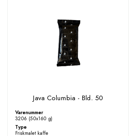
Java Columbia - Bld. 50
Varenummer
3206 (50x160 g)
Type
Friskmalet kaffe