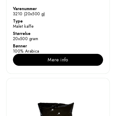
Varenummer
3210 (20x500 g)
Type
Malet kaffe
Størrelse
20x500 gram
Bønner
100% Arabica
Mere info