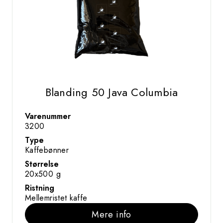
Blanding 50 Java Columbia
Varenummer
3200
Type
Kaffebønner
Størrelse
20x500 g
Ristning
Mellemristet kaffe
Mere info