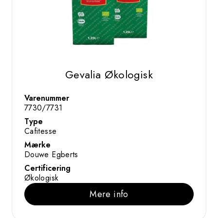
Gevalia Økologisk
Varenummer
7730/7731
Type
Cafitesse
Mærke
Douwe Egberts
Certificering
Økologisk
Mere info