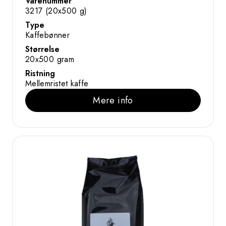
Varenummer
3217 (20x500 g)
Type
Kaffebønner
Størrelse
20x500 gram
Ristning
Mellemristet kaffe
Mere info