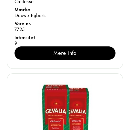
Cafitesse
Mærke
Douwe Egberts
Vare nr.
7725
Intensitet
9
Mere info