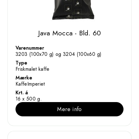
Java Mocca - Bld. 60
Varenummer
3203 (100x70 g) og 3204 (100x60 g)
Type
Friskmalet kaffe
Mærke
KaffeImperiet
Krt. á
16 x 500 g.
Mere info